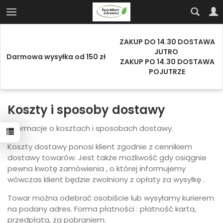
ZAKUP DO 14.30 DOSTAWA
JUTRO
Darmowa wysyłka od 150 zł
ZAKUP PO 14.30 DOSTAWA
POJUTRZE
Koszty i sposoby dostawy
Informacje o kosztach i sposobach dostawy.
Koszty dostawy ponosi klient zgodnie z cennikiem
dostawy towarów. Jest także możliwość gdy osiągnie
pewna kwotę zamówienia , o której informujemy
wówczas klient będzie zwolniony z opłaty za wysyłkę .
Towar można odebrać osobiście lub wysyłamy kurierem
na podany adres. Forma płatności : płatność karta,
przedpłata, za pobraniem.