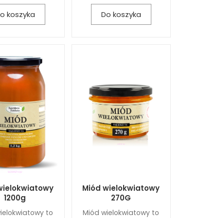
o koszyka
Do koszyka
wielokwiatowy
Miód wielokwiatowy
1200g
270G
ielokwiatowy to
Miód wielokwiatowy to