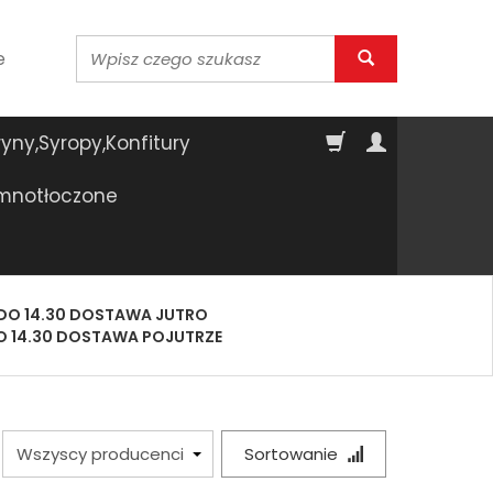
Wyszukaj
e
yny,Syropy,Konfitury
imnotłoczone
DO 14.30 DOSTAWA JUTRO
O 14.30 DOSTAWA POJUTRZE
Sortowanie