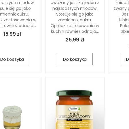
łodszych miodów.
uważany jest za jeden z
miód t
suje się go jako
najsłodszych miodów.
zwany 
miennik cukru.
Stosuje się go jako
Jes
z zastosowania w
zamiennik cukru.
lub
i również odnajd...
Oprócz zastosowania w
Pola
kuchni również odnajd...
zbie
15,99 zł
25,99 zł
Do koszyka
Do koszyka
D