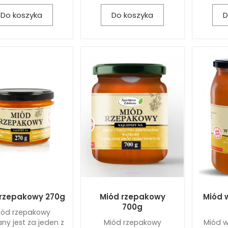
Do koszyka
Do koszyka
D
 rzepakowy 270g
Miód rzepakowy
Miód 
700g
iód rzepakowy
ny jest za jeden z
Miód rzepakowy
Miód w