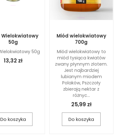
 Wielokwiatowy
Miód wielokwiatowy
50g
700g
Wielokwiatowy 50g
Miód wielokwiatowy to
miód tysiąca kwiatów
13,32 zł
zwany płynnym złotem.
Jest najbardziej
lubianym miodem
Polaków, Pszczoły
zbierają nektar z
różnyc...
25,99 zł
Do koszyka
Do koszyka