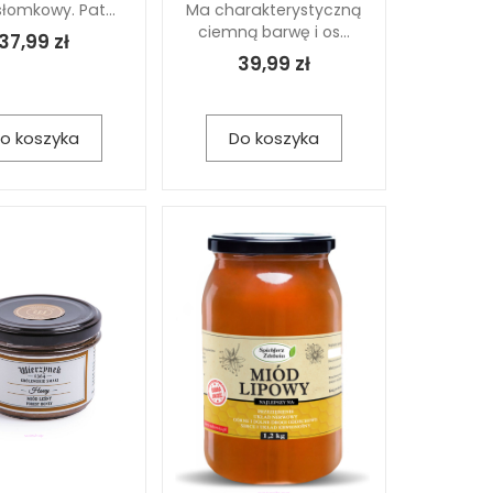
łomkowy. Pat...
Ma charakterystyczną
ciemną barwę i os...
37,99 zł
39,99 zł
o koszyka
Do koszyka