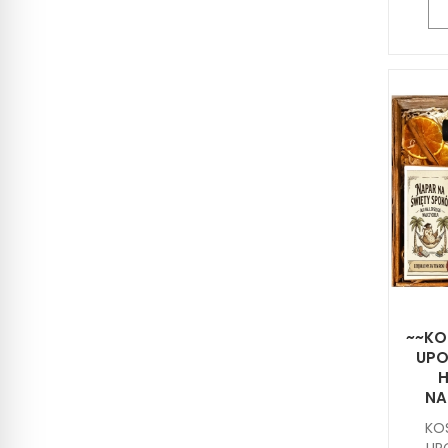
~~KO
UPO
H
NA
KO