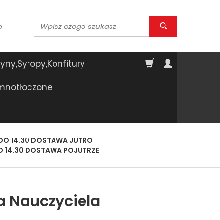
Wyszukaj
e
yny,Syropy,Konfitury
imnotłoczone
DO 14.30 DOSTAWA JUTRO
O 14.30 DOSTAWA POJUTRZE
a Nauczyciela