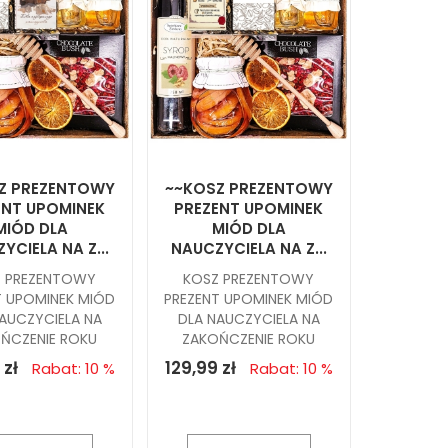
Z PREZENTOWY
~~KOSZ PREZENTOWY
ENT UPOMINEK
PREZENT UPOMINEK
MIÓD DLA
MIÓD DLA
YCIELA NA Z...
NAUCZYCIELA NA Z...
Z PREZENTOWY
KOSZ PREZENTOWY
T UPOMINEK MIÓD
PREZENT UPOMINEK MIÓD
AUCZYCIELA NA
DLA NAUCZYCIELA NA
ŃCZENIE ROKU
ZAKOŃCZENIE ROKU
 zł
129,99 zł
Rabat: 10 %
Rabat: 10 %