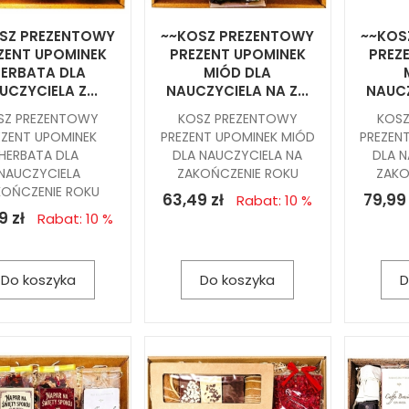
SZ PREZENTOWY
~~KOSZ PREZENTOWY
~~KOS
ZENT UPOMINEK
PREZENT UPOMINEK
PREZ
ERBATA DLA
MIÓD DLA
UCZYCIELA Z...
NAUCZYCIELA NA Z...
NAUCZ
SZ PREZENTOWY
KOSZ PREZENTOWY
KOS
EZENT UPOMINEK
PREZENT UPOMINEK MIÓD
PREZEN
HERBATA DLA
DLA NAUCZYCIELA NA
DLA N
NAUCZYCIELA
ZAKOŃCZENIE ROKU
ZAKO
KOŃCZENIE ROKU
63,49 zł
79,99 
Rabat: 10 %
9 zł
Rabat: 10 %
Do koszyka
Do koszyka
D