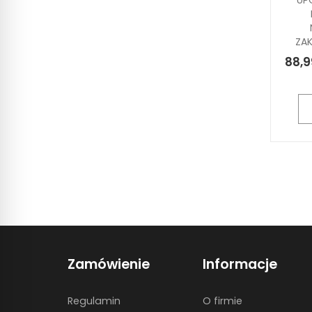
UP
ZA
88,9
Zamówienie
Informacje
Regulamin
O firmie