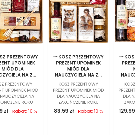
SZ PREZENTOWY
~~KOSZ PREZENTOWY
~~KOS
ZENT UPOMINEK
PREZENT UPOMINEK
PREZ
MIÓD DLA
MIÓD DLA
ZYCIELA NA Z...
NAUCZYCIELA NA Z...
NAUCZ
SZ PREZENTOWY
KOSZ PREZENTOWY
KOS
NT UPOMINEK MIÓD
PREZENT UPOMINEK MIÓD
PREZEN
 NAUCZYCIELA NA
DLA NAUCZYCIELA NA
DLA N
KOŃCZENIE ROKU
ZAKOŃCZENIE ROKU
ZAKO
9 zł
83,59 zł
129,99
Rabat: 10 %
Rabat: 10 %