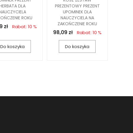
OMINEK PREZENT
KOSZ ZESTAW
HERBATA DLA
PREZENTOWY PREZENT
NAUCZYCIELA
UPOMINEK DLA
KOŃCZENIE ROKU
NAUCZYCIELA NA
ZAKOŃCZENIE ROKU
9 zł
Rabat: 10 %
98,09 zł
Rabat: 10 %
Do koszyka
Do koszyka