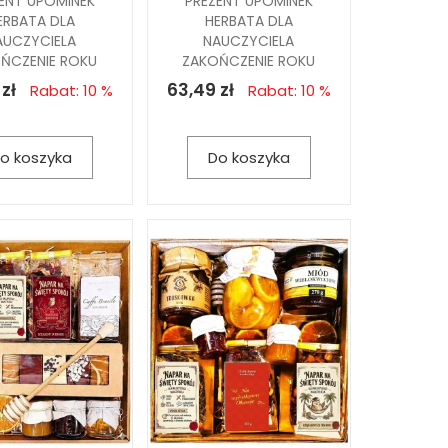
ENT UPOMINEK
PREZENT UPOMINEK
ERBATA DLA
HERBATA DLA
AUCZYCIELA
NAUCZYCIELA
ŃCZENIE ROKU
ZAKOŃCZENIE ROKU
zł
63,49 zł
Rabat: 10 %
Rabat: 10 %
o koszyka
Do koszyka