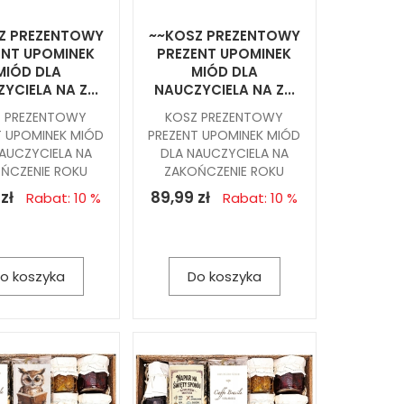
Z PREZENTOWY
~~KOSZ PREZENTOWY
ENT UPOMINEK
PREZENT UPOMINEK
MIÓD DLA
MIÓD DLA
YCIELA NA Z...
NAUCZYCIELA NA Z...
Z PREZENTOWY
KOSZ PREZENTOWY
T UPOMINEK MIÓD
PREZENT UPOMINEK MIÓD
AUCZYCIELA NA
DLA NAUCZYCIELA NA
ŃCZENIE ROKU
ZAKOŃCZENIE ROKU
zł
89,99 zł
Rabat: 10 %
Rabat: 10 %
o koszyka
Do koszyka