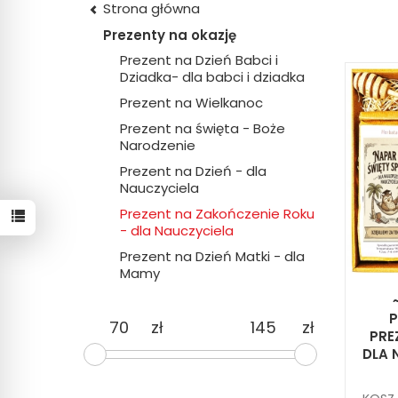
Strona główna
Prezenty na okazję
Prezent na Dzień Babci i
Dziadka- dla babci i dziadka
Prezent na Wielkanoc
Prezent na święta - Boże
Narodzenie
Prezent na Dzień - dla
Nauczyciela
Prezent na Zakończenie Roku
- dla Nauczyciela
Prezent na Dzień Matki - dla
Mamy
zł
zł
PRE
DLA 